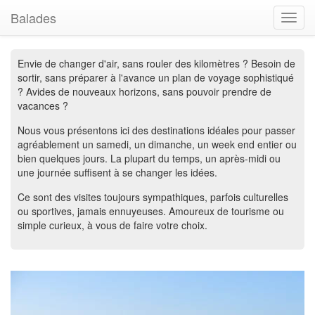
Balades
Toggl
navig
Envie de changer d'air, sans rouler des kilomètres ? Besoin de
sortir, sans préparer à l'avance un plan de voyage sophistiqué
? Avides de nouveaux horizons, sans pouvoir prendre de
vacances ?
Nous vous présentons ici des destinations idéales pour passer
agréablement un samedi, un dimanche, un week end entier ou
bien quelques jours. La plupart du temps, un après-midi ou
une journée suffisent à se changer les idées.
Ce sont des visites toujours sympathiques, parfois culturelles
ou sportives, jamais ennuyeuses. Amoureux de tourisme ou
simple curieux, à vous de faire votre choix.
Previous
Next