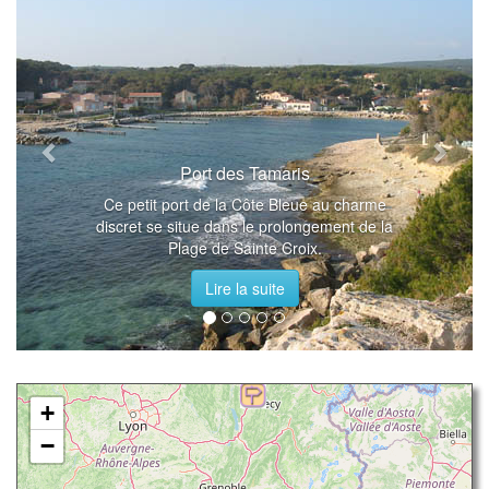
Port des Tamaris
Ce petit port de la Côte Bleue au charme
discret se situe dans le prolongement de la
Plage de Sainte Croix.
Lire la suite
+
−